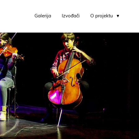
Galerija
Izvođači
O projektu